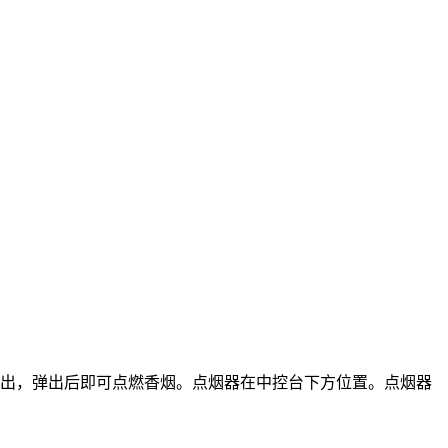
弹出，弹出后即可点燃香烟。点烟器在中控台下方位置。点烟器