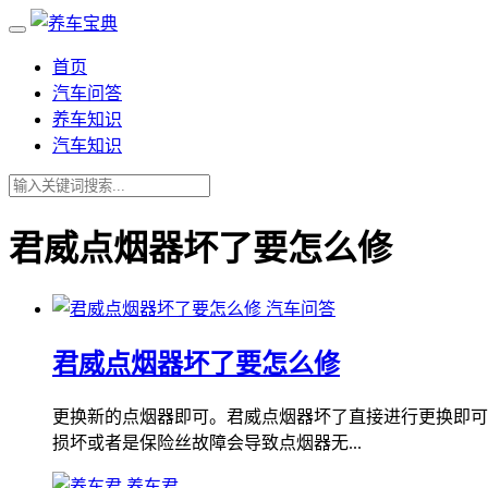
首页
汽车问答
养车知识
汽车知识
君威点烟器坏了要怎么修
汽车问答
君威点烟器坏了要怎么修
更换新的点烟器即可。君威点烟器坏了直接进行更换即可
损坏或者是保险丝故障会导致点烟器无...
养车君