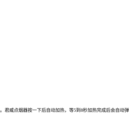
。君威点烟器按一下后自动加热，等5到8秒加热完成后会自动