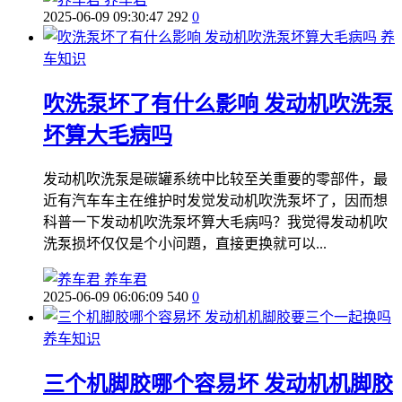
2025-06-09 09:30:47
292
0
养
车知识
吹洗泵坏了有什么影响 发动机吹洗泵
坏算大毛病吗
发动机吹洗泵是碳罐系统中比较至关重要的零部件，最
近有汽车车主在维护时发觉发动机吹洗泵坏了，因而想
科普一下发动机吹洗泵坏算大毛病吗？我觉得发动机吹
洗泵损坏仅仅是个小问題，直接更换就可以...
养车君
2025-06-09 06:06:09
540
0
养车知识
三个机脚胶哪个容易坏 发动机机脚胶