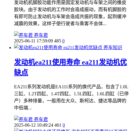
发动机机脚胶功能作用是固定发动机与车架之间的橡皮
胶块。由于发动机的工作时会造成振动，而有机脚胶的
有即可防止发动机与车架会造成共振的现象，起到缓冲
减震的效果，这样子使行驶者与乘客不会体...
养车君
2025-06-11 17:59:09
485
0
养车知识
发动机ea211使用寿命 ea211发动机优
缺点
EA211系列发动机是EA111系列的换代产品，包含了1.0L
三缸、1.2T四缸、1.4T四缸、1.5L四缸、1.6L四缸（已停
产）多种排量，一般用在大众、斯柯达、捷达等品牌的
中低端...
养车君
2025-06-12 10:49:24
461
0