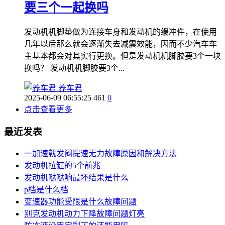
要三个一起换吗
发动机机脚垫做为连接车身和发动机的缓冲件，在使用
几年以后那么就会逐渐失去减震效能，因而不少汽车车
主基本都会对其实行更换。但是发动机机脚胶要3个一块
换吗？ 发动机机脚胶要3个...
养车君
2025-06-09 06:55:25
461
0
点击查看更多
最近发表
一加速就发闷提速无力故障原因和解决方法
发动机拉缸的5个前兆
发动机哒哒响最坏结果是什么
p档是什么档
变速器功能受限是什么故障问题
别克发动机动力下降故障问题灯亮