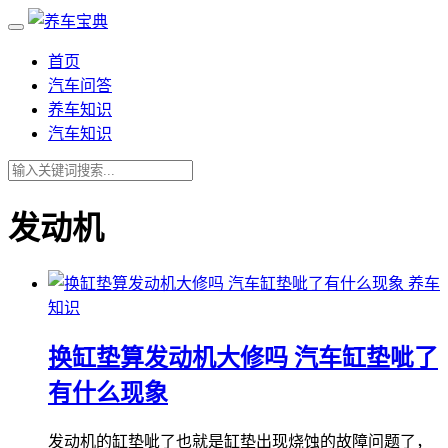
首页
汽车问答
养车知识
汽车知识
发动机
养车
知识
换缸垫算发动机大修吗 汽车缸垫呲了
有什么现象
发动机的缸垫呲了也就是缸垫出现烧蚀的故障问题了，