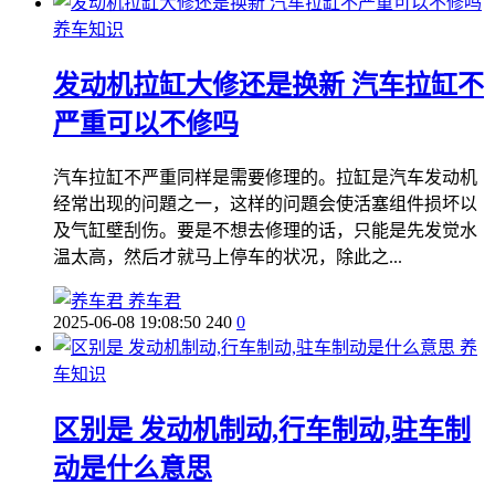
养车知识
发动机拉缸大修还是换新 汽车拉缸不
严重可以不修吗
汽车拉缸不严重同样是需要修理的。拉缸是汽车发动机
经常出现的问題之一，这样的问題会使活塞组件损坏以
及气缸壁刮伤。要是不想去修理的话，只能是先发觉水
温太高，然后才就马上停车的状况，除此之...
养车君
2025-06-08 19:08:50
240
0
养
车知识
区别是 发动机制动,行车制动,驻车制
动是什么意思