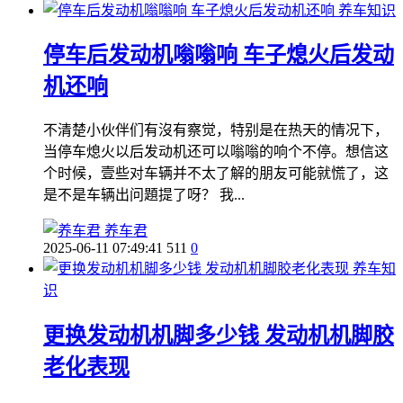
养车知识
停车后发动机嗡嗡响 车子熄火后发动
机还响
不清楚小伙伴们有沒有察觉，特别是在热天的情况下，
当停车熄火以后发动机还可以嗡嗡的响个不停。想信这
个时候，壹些对车辆并不太了解的朋友可能就慌了，这
是不是车辆出问題提了呀？ 我...
养车君
2025-06-11 07:49:41
511
0
养车知
识
更换发动机机脚多少钱 发动机机脚胶
老化表现