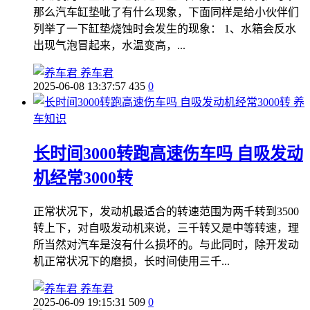
那么汽车缸垫呲了有什么现象，下面同样是给小伙伴们
列举了一下缸垫烧蚀时会发生的现象： 1、水箱会反水
出现气泡冒起来，水温变高，...
养车君
2025-06-08 13:37:57
435
0
养
车知识
长时间3000转跑高速伤车吗 自吸发动
机经常3000转
正常状况下，发动机最适合的转速范围为两千转到3500
转上下，对自吸发动机来说，三千转又是中等转速，理
所当然对汽车是沒有什么损坏的。与此同时，除开发动
机正常状况下的磨损，长时间使用三千...
养车君
2025-06-09 19:15:31
509
0